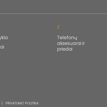
2
ykla
Telefonų
aksesuarai ir
ai
priedai
PRIVATUMO POLITIKA