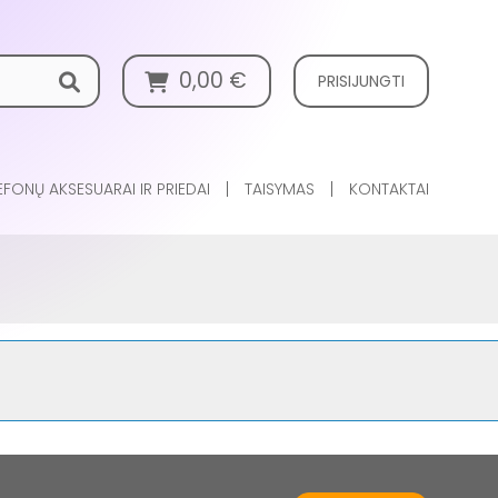
0,00
€
PRISIJUNGTI
EFONŲ AKSESUARAI IR PRIEDAI
TAISYMAS
KONTAKTAI