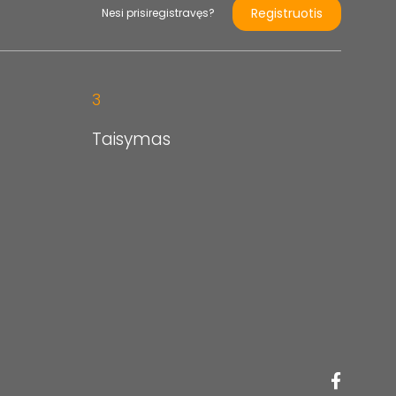
Registruotis
Nesi prisiregistravęs?
3
Taisymas