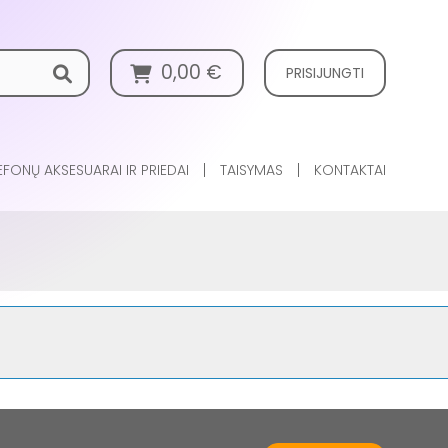
0,00
€
PRISIJUNGTI
EFONŲ AKSESUARAI IR PRIEDAI
TAISYMAS
KONTAKTAI