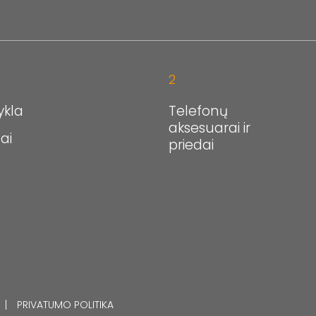
2
ykla
Telefonų
aksesuarai ir
ai
priedai
PRIVATUMO POLITIKA