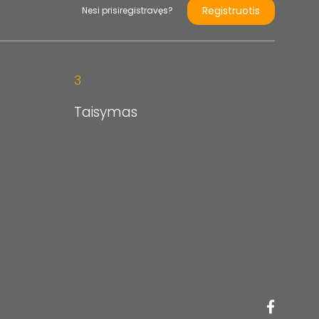
Registruotis
Nesi prisiregistravęs?
3
Taisymas