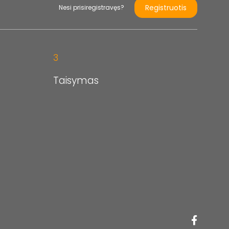
Registruotis
Nesi prisiregistravęs?
3
Taisymas