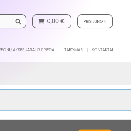
0,00
€
PRISIJUNGTI
EFONŲ AKSESUARAI IR PRIEDAI
TAISYMAS
KONTAKTAI