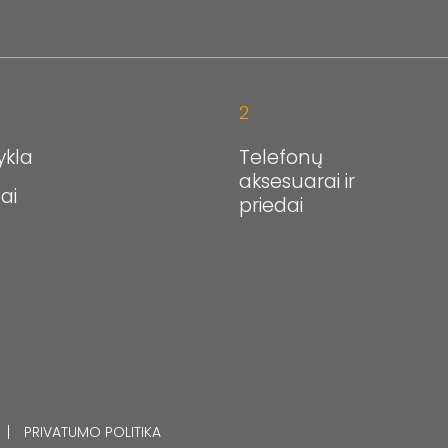
2
ykla
Telefonų
aksesuarai ir
ai
priedai
PRIVATUMO POLITIKA