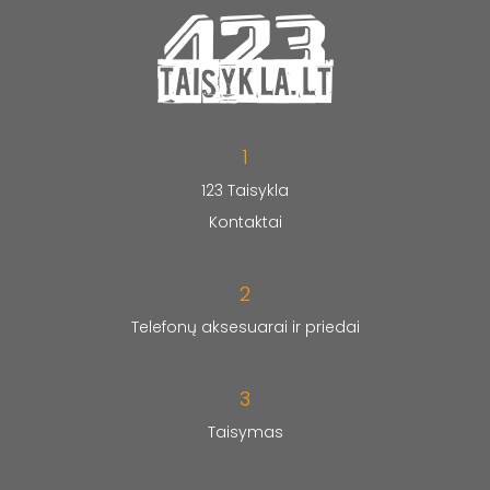
1
123 Taisykla
Kontaktai
2
Telefonų aksesuarai ir priedai
3
Taisymas