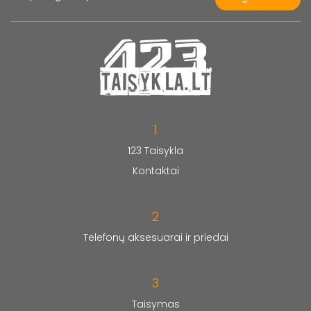
1
123 Taisykla
Kontaktai
2
Telefonų aksesuarai ir priedai
3
Taisymas