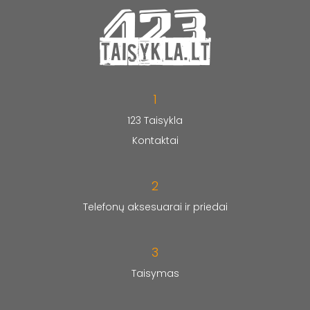
1
123 Taisykla
Kontaktai
2
Telefonų aksesuarai ir priedai
3
Taisymas