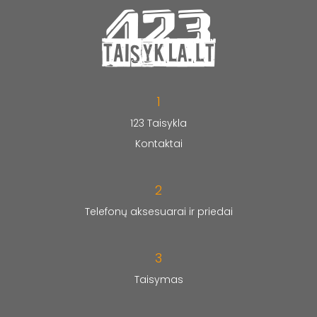
1
123 Taisykla
Kontaktai
2
Telefonų aksesuarai ir priedai
3
Taisymas