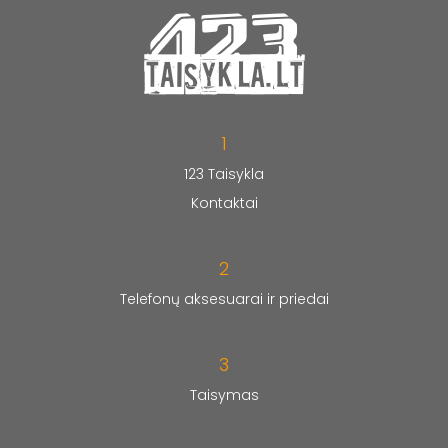
1
123 Taisykla
Kontaktai
2
Telefonų aksesuarai ir priedai
3
Taisymas