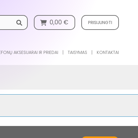
0,00
€
PRISIJUNGTI
EFONŲ AKSESUARAI IR PRIEDAI
TAISYMAS
KONTAKTAI