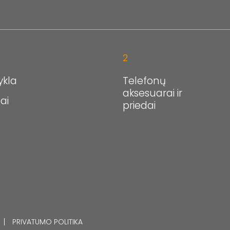
2
ykla
Telefonų
aksesuarai ir
ai
priedai
PRIVATUMO POLITIKA