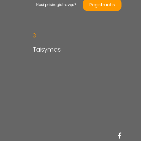
Registruotis
Nesi prisiregistravęs?
3
Taisymas