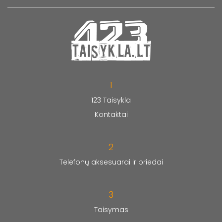
1
123 Taisykla
Kontaktai
2
Telefonų aksesuarai ir priedai
3
Taisymas