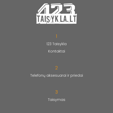
1
123 Taisykla
Kontaktai
2
Telefonų aksesuarai ir priedai
3
Taisymas