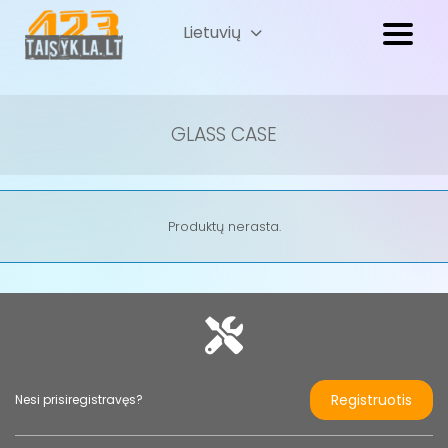
Lietuvių
Русский
(
Russian
)
GLASS CASE
Produktų nerasta.
Registruotis
Nesi prisiregistravęs?