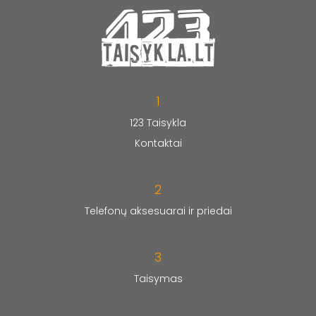
1
123 Taisykla
Kontaktai
2
Telefonų aksesuarai ir priedai
3
Taisymas