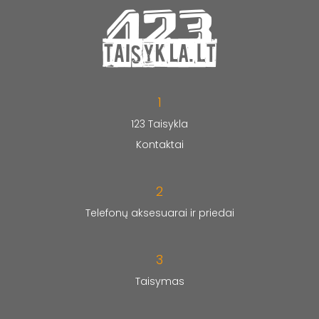
1
123 Taisykla
Kontaktai
2
Telefonų aksesuarai ir priedai
3
Taisymas