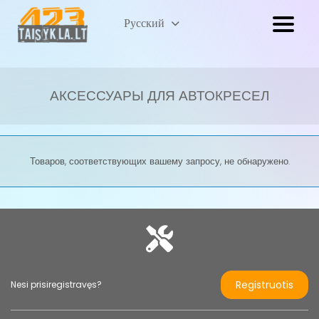
Lietuvių
Русский
(
Литовский
)
АКСЕССУАРЫ ДЛЯ АВТОКРЕСЕЛ
Товаров, соответствующих вашему запросу, не обнаружено.
Registruotis
Nesi prisiregistravęs?