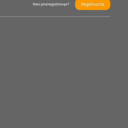
Registruotis
Nesi prisiregistravęs?