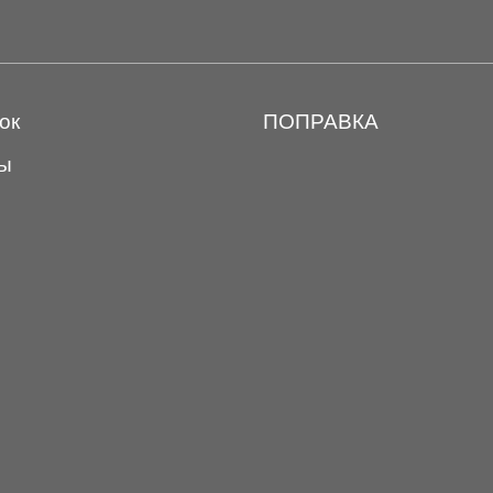
ок
ПОПРАВКА
ы