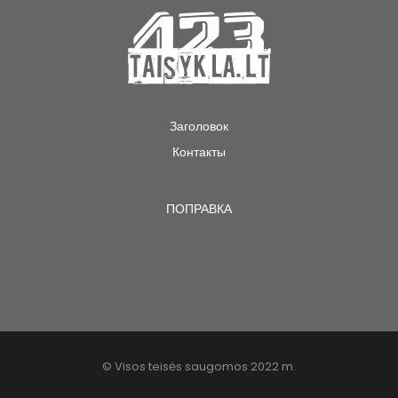
Заголовок
Контакты
ПОПРАВКА
© Visos teisės saugomos 2022 m.