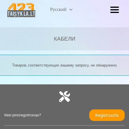
Lietuvių
Русский
(
Литовский
)
КАБЕЛИ
Товаров, соответствующих вашему запросу, не обнаружено.
Registruotis
Nesi prisiregistravęs?