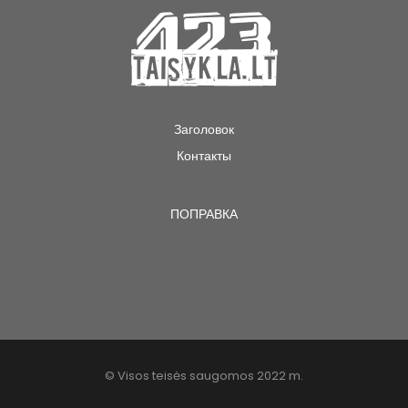
Заголовок
Контакты
ПОПРАВКА
© Visos teisės saugomos 2022 m.