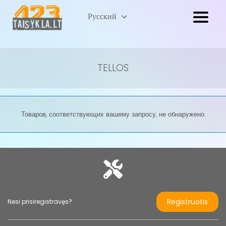
Lietuvių
Русский
(
Литовский
)
TELLOS
Товаров, соответствующих вашему запросу, не обнаружено.
Registruotis
Nesi prisiregistravęs?