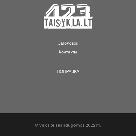
Заголовок
Контакты
ПОПРАВКА
© Visos teisės saugomos 2022 m.