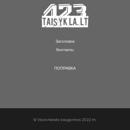
Заголовок
Контакты
ПОПРАВКА
© Visos teisės saugomos 2022 m.