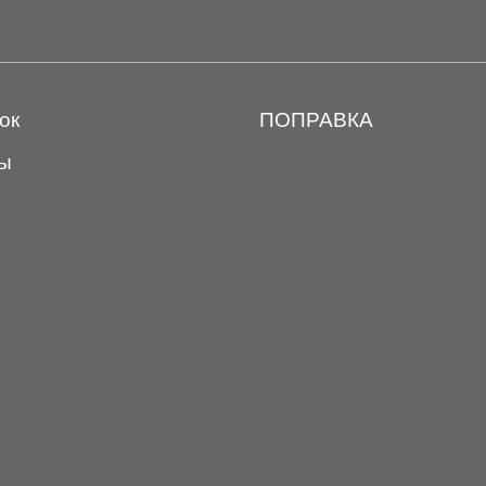
ок
ПОПРАВКА
ы