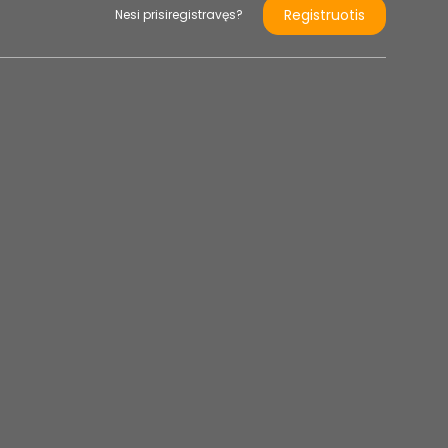
Registruotis
Nesi prisiregistravęs?