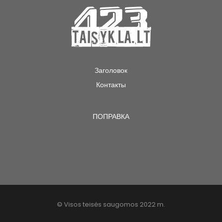
Заголовок
Контакты
ПОПРАВКА
© Visos teisės saugomos 2022 m.