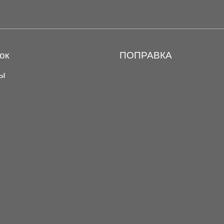
ок
ПОПРАВКА
ы