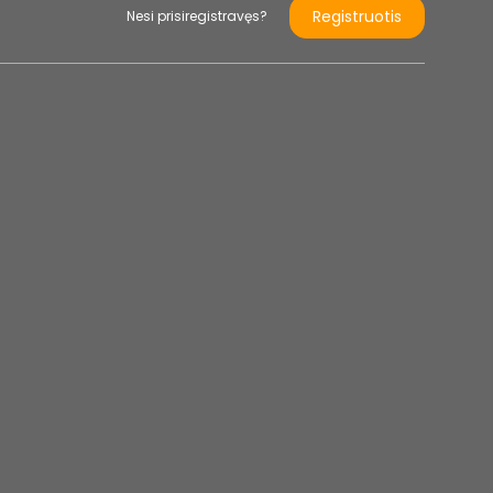
Registruotis
Nesi prisiregistravęs?