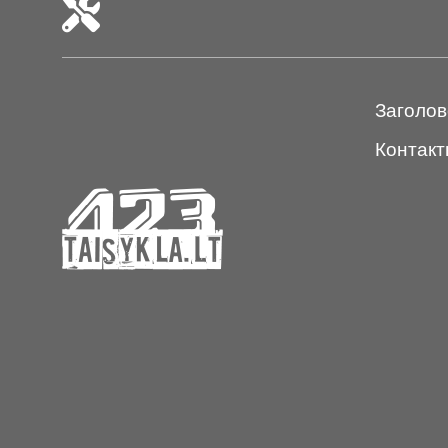
Заголов
Контакт