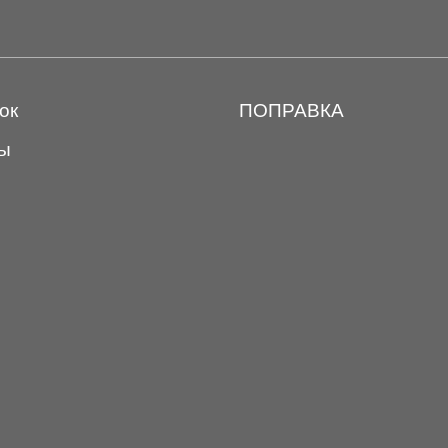
ок
ПОПРАВКА
ы