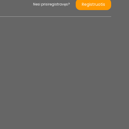
Registruotis
Nesi prisiregistravęs?