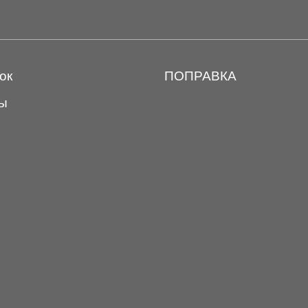
ок
ПОПРАВКА
ы