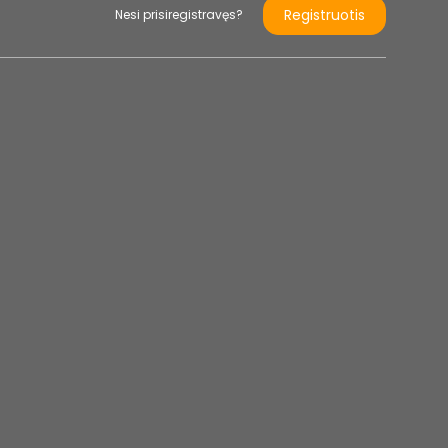
Registruotis
Nesi prisiregistravęs?