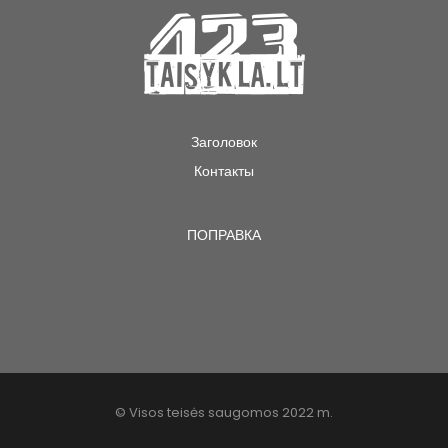
Заголовок
Контакты
ПОПРАВКА
© Visos teisės saugomos 2022 m.