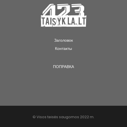
Заголовок
Контакты
ПОПРАВКА
© Visos teisės saugomos 2022 m.