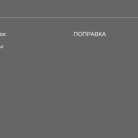
ок
ПОПРАВКА
ы