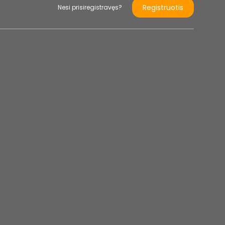
Registruotis
Nesi prisiregistravęs?