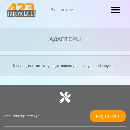
Lietuvių
Русский
(
Литовский
)
АДАПТЕРЫ
Товаров, соответствующих вашему запросу, не обнаружено.
Registruotis
Nesi prisiregistravęs?