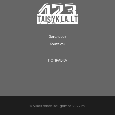
Заголовок
Контакты
ПОПРАВКА
© Visos teisės saugomos 2022 m.