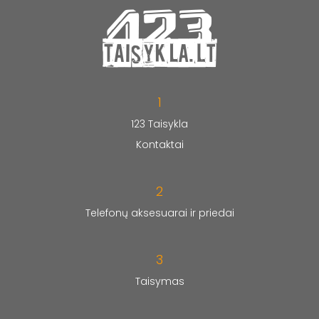
1
123 Taisykla
Kontaktai
2
Telefonų aksesuarai ir priedai
3
Taisymas